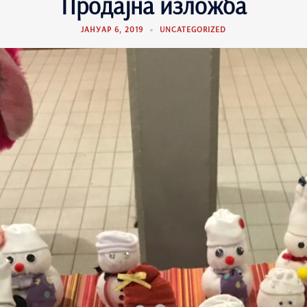
Продајна изложба
ЈАНУАР 6, 2019
UNCATEGORIZED