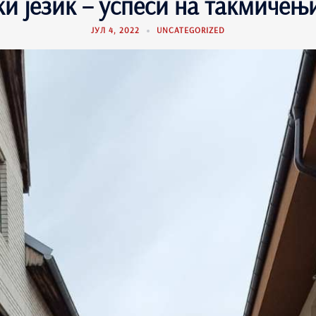
ки језик – успеси на такмичењ
ЈУЛ 4, 2022
UNCATEGORIZED