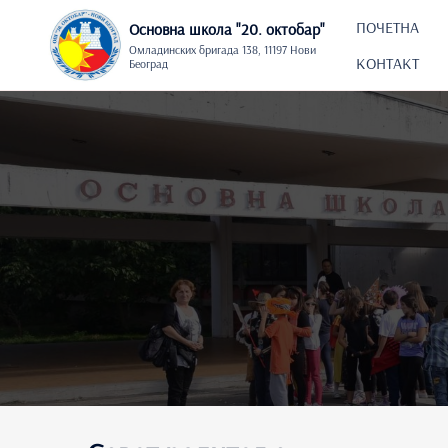
ПОЧЕТНА
Основна школа "20. oктобар"
Омладинских бригада 138, 11197 Нови
КОНТАКТ
Београд