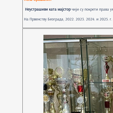
Неустрашиви ката мајстор
чији су покрети права у
На Првенству Београда, 2022. 2023. 2024. и 2025. г.