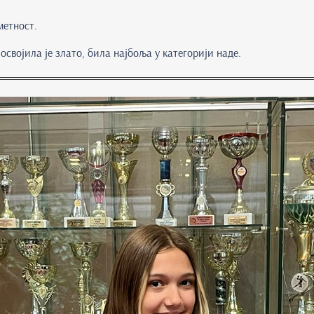
метност.
 освојила је злато, била најбоља у категорији наде.