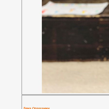
Лена Орашанин