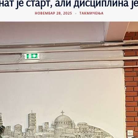
нат је старт, али дисциплина ј
НОВЕМБАР 28, 2025
ТАКМИЧЕЊА