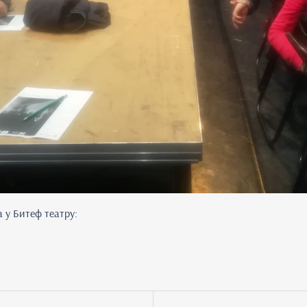
 у Битеф театру: