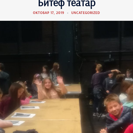
Битеф театар
ОКТОБАР 17, 2019
UNCATEGORIZED