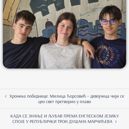
Хроника победнице: Милица Ћорсовић – девојчица чији се
цео свет претворио у плаво
КАДА СЕ ЗНАЊЕ И ЉУБАВ ПРЕМА ЕНГЛЕСКОМ ЈЕЗИКУ
СПОЈЕ У РЕПУБЛИЧКИ ТРОН ДУШАНА МАРЧИЋЕВА