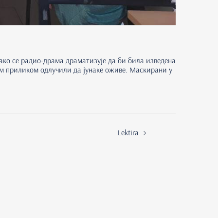
ако се радио-драма драматизује да би била изведена
м приликом одлучили да јунаке оживе. Маскирани у
Lektira