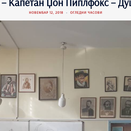
 – Капетан Џон Пиплфокс – Д
НОВЕМБАР 12, 2018
ОГЛЕДНИ ЧАСОВИ