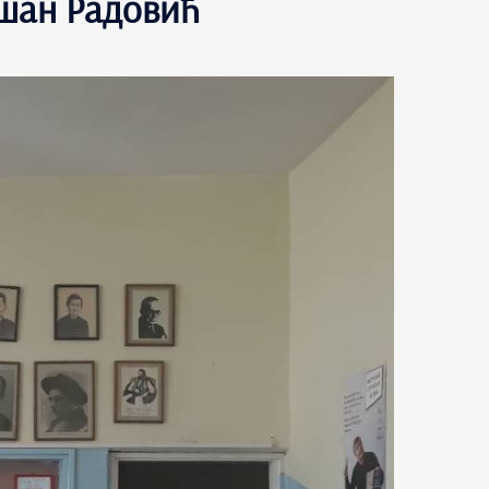
ушан Радовић