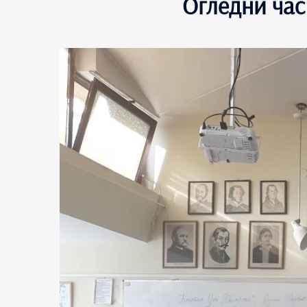
Огледни час