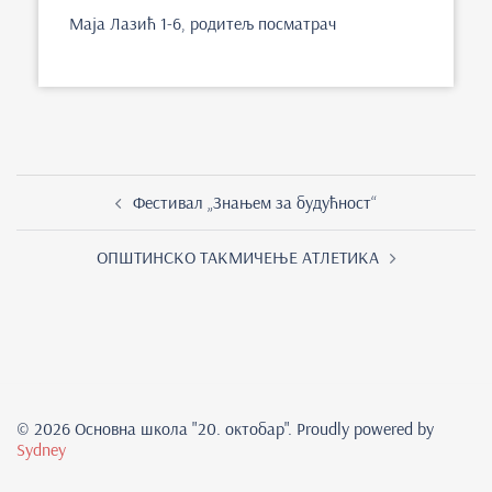
Маја Лазић 1-6, родитељ посматрач
Фестивал „Знањем за будућност“
ОПШТИНСКО ТАКМИЧЕЊЕ АТЛЕТИКА
© 2026 Основна школа "20. oктобар". Proudly powered by
Sydney