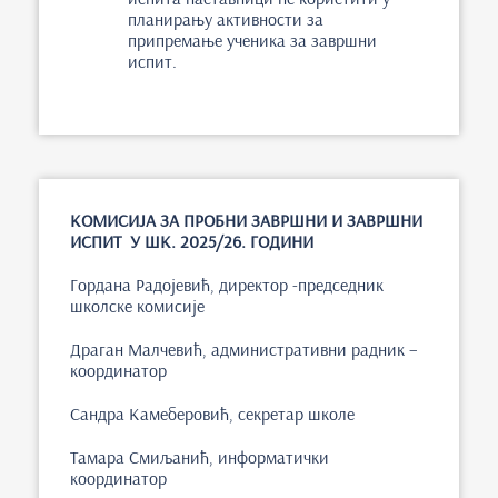
планирању активности за
припремање ученика за завршни
испит.
КОМИСИЈА ЗА ПРОБНИ ЗАВРШНИ И ЗАВРШНИ
ИСПИТ У ШК. 2025/26. ГОДИНИ
Гордана Радојевић, директор -председник
школске комисије
Драган Малчевић, административни радник –
координатор
Сандра Камеберовић, секретар школе
Тамара Смиљанић, информатички
координатор