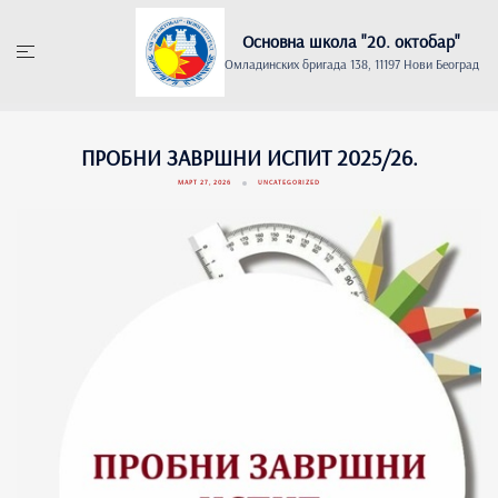
Основна школа "20. oктобар"
Омладинских бригада 138, 11197 Нови Београд
ПРОБНИ ЗАВРШНИ ИСПИТ 2025/26.
МАРТ 27, 2026
UNCATEGORIZED