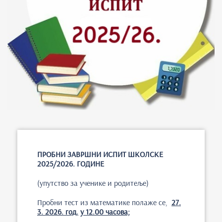
ПРОБНИ ЗАВРШНИ ИСПИТ ШКОЛСКЕ
2025/2026. ГОДИНЕ
(упутство за ученике и родитеље)
Пробни тест из математике полаже се,
2
7
.
3
. 202
6
.
год.
у 12.00 часова;